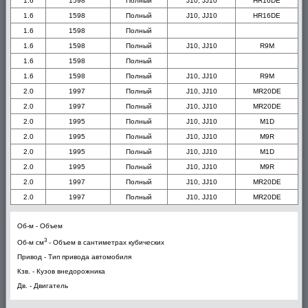
1.6
1598
Полный
J10, JJ10
HR16DE
1.6
1598
Полный
J10, JJ10
HR16DE
1.6
1598
Полный
1.6
1598
Полный
J10, JJ10
R9M
1.6
1598
Полный
1.6
1598
Полный
J10, JJ10
R9M
2.0
1997
Полный
J10, JJ10
MR20DE
2.0
1997
Полный
J10, JJ10
MR20DE
2.0
1995
Полный
J10, JJ10
M1D
2.0
1995
Полный
J10, JJ10
M9R
2.0
1995
Полный
J10, JJ10
M1D
2.0
1995
Полный
J10, JJ10
M9R
2.0
1997
Полный
J10, JJ10
MR20DE
2.0
1997
Полный
J10, JJ10
MR20DE
Об-м - Объем
3
Об-м см
- Объем в сантиметрах кубических
Привод - Тип привода автомобиля
Кзв. - Кузов внедорожника
Дв. - Двигатель