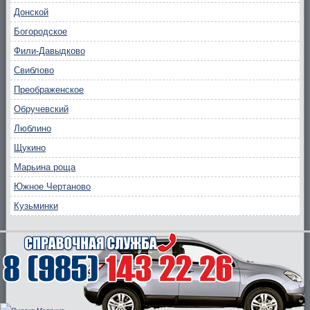
Донской
Богородское
Фили-Давыдково
Свиблово
Преображенское
Обручевский
Люблино
Щукино
Марьина роща
Южное Чертаново
Кузьминки