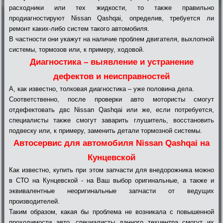
расходники или тех жидкости, то также правильно
продиагностируют Nissan Qashqai, определив, требуется ли
ремонт каких-либо систем такого автомобиля.
В частности они укажут на наличие проблем двигателя, выхлопной
системы, тормозов или, к примеру, ходовой.
Диагностика – выявление и устранение
дефектов и неисправностей
А, как известно, толковая диагностика – уже половина дела.
Соответственно, после проверки авто мотористы смогут
отдефектовать двс Nissan Qashqai или же, если потребуется,
специалисты также смогут заварить глушитель, восстановить
подвеску или, к примеру, заменить детали тормозной системы.
Автосервис для автомобиля Nissan Qashqai на
Кунцевской
Как известно, купить при этом запчасти для внедорожника можно
в СТО на Кунцевской - на Ваш выбор оригинальные, а также и
эквивалентные неоригинальные запчасти от ведущих
производителей.
Таким образом, какая бы проблема не возникала с повышенной
проходимости авто, специалисты данного техцентра смогут их