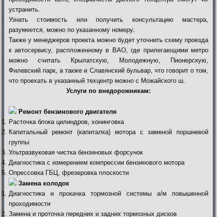
устранить.
Узнать стоимость или получить консультацию мастера,
разумеется, можно по указанному номеру.
Также у менеджеров проекта можно будет уточнить схему проезда
к автосервису, распложенному в ВАО, где прилегающими метро
можно считать Крылатскую, Молодежную, Пионерскую,
Филевский парк, а также и Славянский бульвар, что говорит о том,
что проехать в указанный техцентр можно с Можайского ш.
Услуги по внедорожникам:
Ремонт бензинового двигателя
Расточка блока цилиндров, хонинговка
Капитальный ремонт (капиталка) мотора с заменой поршневой
группы
Ультразвуковая чистка бензиновых форсунок
Диагностика с измерением компрессии бензинового мотора
Опрессовка ГБЦ, фрезеровка плоскости
Замена колодок
Диагностика и прокачка тормозной системы а/м повышенной
проходимости
Замена и проточка передних и задних тормозных дисков