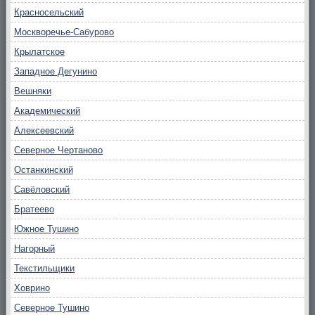
Красносельский
Москворечье-Сабурово
Крылатское
Западное Дегунино
Вешняки
Академический
Алексеевский
Северное Чертаново
Останкинский
Савёловский
Братеево
Южное Тушино
Нагорный
Текстильщики
Ховрино
Северное Тушино