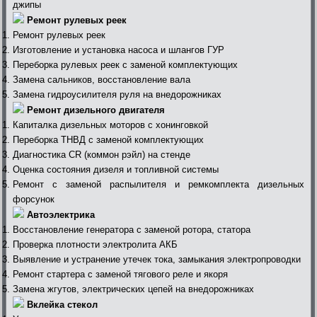
джипы
Ремонт рулевых реек
Ремонт рулевых реек
Изготовление и установка насоса и шлангов ГУР
Переборка рулевых реек с заменой комплектующих
Замена сальников, восстановление вала
Замена гидроусилителя руля на внедорожниках
Ремонт дизельного двигателя
Капиталка дизельных моторов с хонинговкой
Переборка ТНВД с заменой комплектующих
Диагностика СR (коммон рэйл) на стенде
Оценка состояния дизеля и топливной системы
Ремонт с заменой распылителя и ремкомплекта дизельных
форсунок
Автоэлектрика
Восстановление генератора с заменой ротора, статора
Проверка плотности электролита АКБ
Выявление и устранение утечек тока, замыкания электропроводки
Ремонт стартера с заменой тягового реле и якоря
Замена жгутов, электрических цепей на внедорожниках
Вклейка стекол