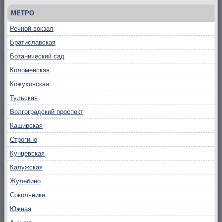
МЕТРО
Речной вокзал
Братиславская
Ботанический сад
Коломенская
Кожуховская
Тульская
Волгоградский проспект
Каширская
Строгино
Кунцевская
Калужская
Жулебино
Сокольники
Южная