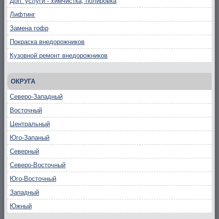
Доп. услуги - химчистка, полировка
Лифтинг
Замена гофр
Покраска внедорожников
Кузовной ремонт внедорожников
ОКРУГА
Северо-Западный
Восточный
Центральный
Юго-Запаный
Северный
Северо-Восточный
Юго-Восточный
Западный
Южный