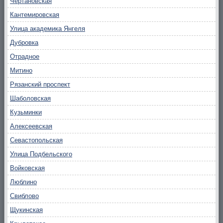
Чертановская
Кантемировская
Улица академика Янгеля
Дубровка
Отрадное
Митино
Рязанский проспект
Шаболовская
Кузьминки
Алексеевская
Севастопольская
Улица Подбельского
Войковская
Люблино
Свиблово
Щукинская