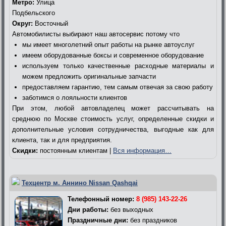
Метро:
Улица
Подбельского
Округ:
Восточный
Автомобилисты выбирают наш автосервис потому что
мы имеет многолетний опыт работы на рынке автоуслуг
имеем оборудованные боксы и современное оборудование
используем только качественные расходные материалы и
можем предложить оригинальные запчасти
предоставляем гарантию, тем самым отвечая за свою работу
заботимся о лояльности клиентов
При этом, любой автовладелец может рассчитывать на
среднюю по Москве стоимость услуг, определенные скидки и
дополнительные условия сотрудничества, выгодные как для
клиента, так и для предприятия.
Скидки:
постоянным клиентам |
Вся информация…
Техцентр м. Аннино Nissan Qashqai
Телефонный номер:
8 (985) 143-22-26
Дни работы:
без выходных
Праздничные дни:
без праздников