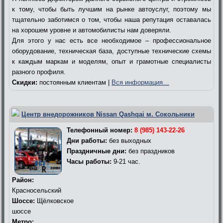
к тому, чтобы быть лучшим на рынке автоуслуг, поэтому мы
тщательно заботимся о том, чтобы наша репутация оставалась
на хорошем уровне и автомобилисты нам доверяли.
Для этого у нас есть все необходимое – профессиональное
оборудование, техническая база, доступные технические схемы
к каждым маркам и моделям, опыт и грамотные специалисты
разного профиля.
Скидки:
постоянным клиентам |
Вся информация…
Центр внедорожников Nissan Qashqai м. Сокольники
Телефонный номер:
8 (985) 143-22-26
Дни работы:
без выходных
Праздничные дни:
без праздников
Часы работы:
9-21 час.
Район:
Красносельский
Шоссе:
Щёлковское
шоссе
Метро: