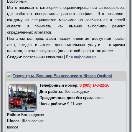
Восточный
Мы относимся к категории специализированных автосервисов,
где работают специалисты разного профиля. Это позволяет
каждому из специалистов максимально разбираться в своей
области и понимать, как именно выполнять ремонт
определенных агрегатов.
При этом мы предлагаем нашим клиентам доступный прайс-
лист, скидки и акции, дополнительные услуги – отсрочка
платежа, выезд эвакуатора (по льготной цене) и так далее.
Скидки:
постоянным клиентам |
Вся информация…
Техцентр м. Бульвар Рокоссовского Nissan Qashqai
Телефонный номер:
8 (985) 143-22-26
Дни работы:
без выходных
Праздничные дни:
без праздников
Часы работы:
9-21 час.
Район:
Богородское
Шоссе:
Щёлковское
шоссе