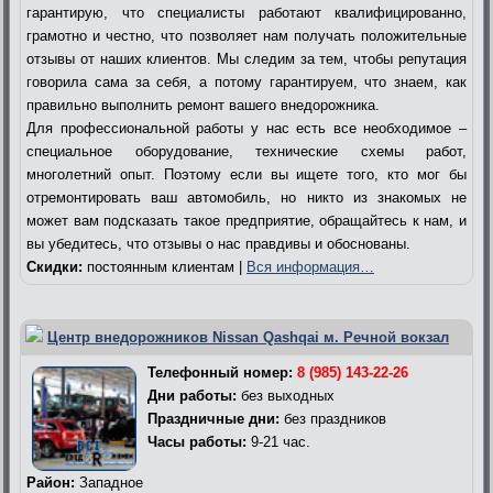
гарантирую, что специалисты работают квалифицированно,
грамотно и честно, что позволяет нам получать положительные
отзывы от наших клиентов. Мы следим за тем, чтобы репутация
говорила сама за себя, а потому гарантируем, что знаем, как
правильно выполнить ремонт вашего внедорожника.
Для профессиональной работы у нас есть все необходимое –
специальное оборудование, технические схемы работ,
многолетний опыт. Поэтому если вы ищете того, кто мог бы
отремонтировать ваш автомобиль, но никто из знакомых не
может вам подсказать такое предприятие, обращайтесь к нам, и
вы убедитесь, что отзывы о нас правдивы и обоснованы.
Скидки:
постоянным клиентам |
Вся информация…
Центр внедорожников Nissan Qashqai м. Речной вокзал
Телефонный номер:
8 (985) 143-22-26
Дни работы:
без выходных
Праздничные дни:
без праздников
Часы работы:
9-21 час.
Район:
Западное