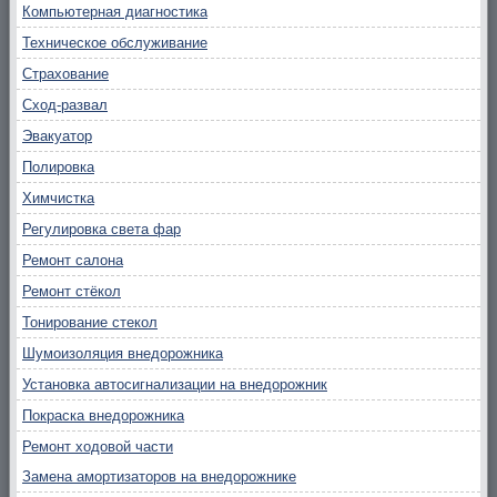
Компьютерная диагностика
Техническое обслуживание
Страхование
Сход-развал
Эвакуатор
Полировка
Химчистка
Регулировка света фар
Ремонт салона
Ремонт стёкол
Тонирование стекол
Шумоизоляция внедорожника
Установка автосигнализации на внедорожник
Покраска внедорожника
Ремонт ходовой части
Замена амортизаторов на внедорожнике