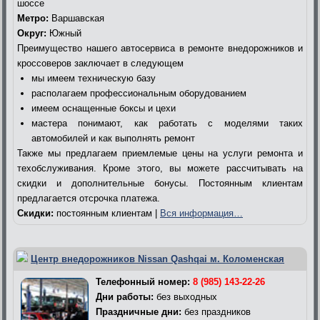
шоссе
Метро:
Варшавская
Округ:
Южный
Преимущество нашего автосервиса в ремонте внедорожников и
кроссоверов заключает в следующем
мы имеем техническую базу
располагаем профессиональным оборудованием
имеем оснащенные боксы и цехи
мастера понимают, как работать с моделями таких
автомобилей и как выполнять ремонт
Также мы предлагаем приемлемые цены на услуги ремонта и
техобслуживания. Кроме этого, вы можете рассчитывать на
скидки и дополнительные бонусы. Постоянным клиентам
предлагается отсрочка платежа.
Скидки:
постоянным клиентам |
Вся информация…
Центр внедорожников Nissan Qashqai м. Коломенская
Телефонный номер:
8 (985) 143-22-26
Дни работы:
без выходных
Праздничные дни:
без праздников