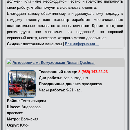
должен» или «мне необходимо» честно и грамотно выполнять
свою работу, чтобы получить лояльность клиента.
Благодаря такому объективному и индивидуальному подходу к
каждому клиенту наш техцентр заработал многочисленные
положительные отзывы со стороны клиентов. Кроме этого, они
рекомендуют нас знакомым как недорогой, но хороший
сервисный центр, мастерам которого можно довериться.
Скидки:
постоянным клиентам |
Вся информация…
Автосервис м. Кожуховская Nissan Qashqai
Телефонный номер:
8 (985) 143-22-26
Дни работы:
без выходных
Праздничные дни:
без праздников
Часы работы:
9-21 час.
Район:
Текстильщики
Шоссе:
Андропова
проспект
Метро:
Волжская
Округ:
Юго-