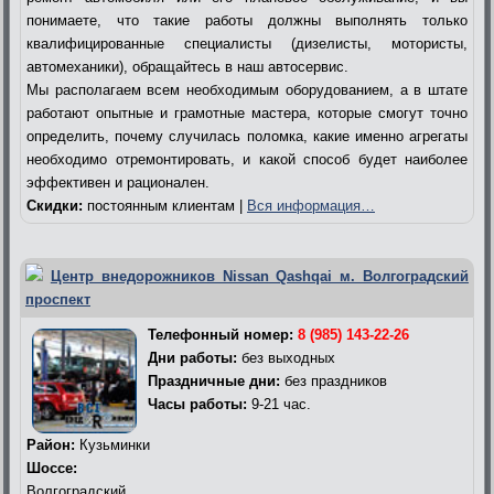
понимаете, что такие работы должны выполнять только
квалифицированные специалисты (дизелисты, мотористы,
автомеханики), обращайтесь в наш автосервис.
Мы располагаем всем необходимым оборудованием, а в штате
работают опытные и грамотные мастера, которые смогут точно
определить, почему случилась поломка, какие именно агрегаты
необходимо отремонтировать, и какой способ будет наиболее
эффективен и рационален.
Скидки:
постоянным клиентам |
Вся информация…
Центр внедорожников Nissan Qashqai м. Волгоградский
проспект
Телефонный номер:
8 (985) 143-22-26
Дни работы:
без выходных
Праздничные дни:
без праздников
Часы работы:
9-21 час.
Район:
Кузьминки
Шоссе:
Волгоградский