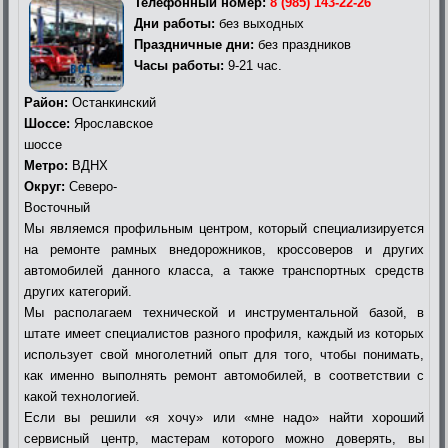
Телефонный номер:
8 (985) 143-22-26
Дни работы:
без выходных
Праздничные дни:
без праздников
Часы работы:
9-21 час.
Район:
Останкинский
Шоссе:
Ярославское
шоссе
Метро:
ВДНХ
Округ:
Северо-
Восточный
Мы являемся профильным центром, который специализируется
на ремонте рамных внедорожников, кроссоверов и других
автомобилей данного класса, а также транспортных средств
других категорий.
Мы располагаем технической и инструментальной базой, в
штате имеет специалистов разного профиля, каждый из которых
использует свой многолетний опыт для того, чтобы понимать,
как именно выполнять ремонт автомобилей, в соответствии с
какой технологией.
Если вы решили «я хочу» или «мне надо» найти хороший
сервисный центр, мастерам которого можно доверять, вы