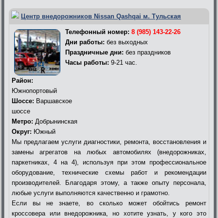
Центр внедорожников Nissan Qashqai м. Тульская
Телефонный номер:
8 (985) 143-22-26
Дни работы:
без выходных
Праздничные дни:
без праздников
Часы работы:
9-21 час.
Район:
Южнопортовый
Шоссе:
Варшавское
шоссе
Метро:
Добрынинская
Округ:
Южный
Мы предлагаем услуги диагностики, ремонта, восстановления и
замены агрегатов на любых автомобилях (внедорожниках,
паркетниках, 4 на 4), используя при этом профессиональное
оборудование, технические схемы работ и рекомендации
производителей. Благодаря этому, а также опыту персонала,
любые услуги выполняются качественно и грамотно.
Если вы не знаете, во сколько может обойтись ремонт
кроссовера или внедорожника, но хотите узнать, у кого это