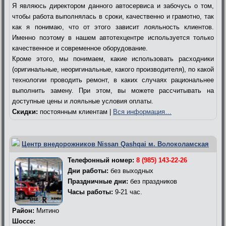
Я являюсь директором данного автосервиса и забочусь о том,
чтобы работа выполнялась в сроки, качественно и грамотно, так
как я понимаю, что от этого зависит лояльность клиентов.
Именно поэтому в нашем автотехцентре используется только
качественное и современное оборудование.
Кроме этого, мы понимаем, какие использовать расходники
(оригинальные, неоригинальные, какого производителя), по какой
технологии проводить ремонт, в каких случаях рациональнее
выполнить замену. При этом, вы можете рассчитывать на
доступные цены и лояльные условия оплаты.
Скидки:
постоянным клиентам |
Вся информация…
Центр внедорожников Nissan Qashqai м. Волоколамская
Телефонный номер:
8 (985) 143-22-26
Дни работы:
без выходных
Праздничные дни:
без праздников
Часы работы:
9-21 час.
Район:
Митино
Шоссе: