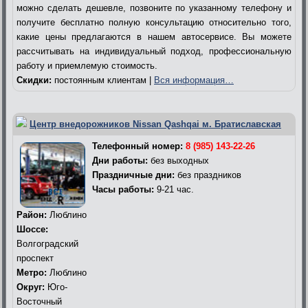
можно сделать дешевле, позвоните по указанному телефону и
получите бесплатно полную консультацию относительно того,
какие цены предлагаются в нашем автосервисе. Вы можете
рассчитывать на индивидуальный подход, профессиональную
работу и приемлемую стоимость.
Скидки:
постоянным клиентам |
Вся информация…
Центр внедорожников Nissan Qashqai м. Братиславская
Телефонный номер:
8 (985) 143-22-26
Дни работы:
без выходных
Праздничные дни:
без праздников
Часы работы:
9-21 час.
Район:
Люблино
Шоссе:
Волгоградский
проспект
Метро:
Люблино
Округ:
Юго-
Восточный