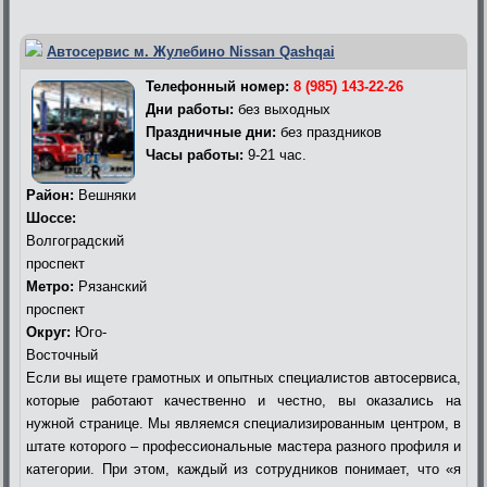
Автосервис м. Жулебино Nissan Qashqai
Телефонный номер:
8 (985) 143-22-26
Дни работы:
без выходных
Праздничные дни:
без праздников
Часы работы:
9-21 час.
Район:
Вешняки
Шоссе:
Волгоградский
проспект
Метро:
Рязанский
проспект
Округ:
Юго-
Восточный
Если вы ищете грамотных и опытных специалистов автосервиса,
которые работают качественно и честно, вы оказались на
нужной странице. Мы являемся специализированным центром, в
штате которого – профессиональные мастера разного профиля и
категории. При этом, каждый из сотрудников понимает, что «я