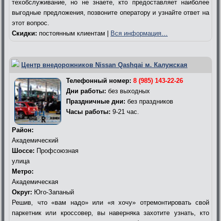
техобслуживание, но не знаете, кто предоставляет наиболее
выгодные предложения, позвоните оператору и узнайте ответ на
этот вопрос.
Скидки:
постоянным клиентам |
Вся информация…
Центр внедорожников Nissan Qashqai м. Калужская
Телефонный номер:
8 (985) 143-22-26
Дни работы:
без выходных
Праздничные дни:
без праздников
Часы работы:
9-21 час.
Район:
Академический
Шоссе:
Профсоюзная
улица
Метро:
Академическая
Округ:
Юго-Запаный
Решив, что «вам надо» или «я хочу» отремонтировать свой
паркетник или кроссовер, вы наверняка захотите узнать, кто