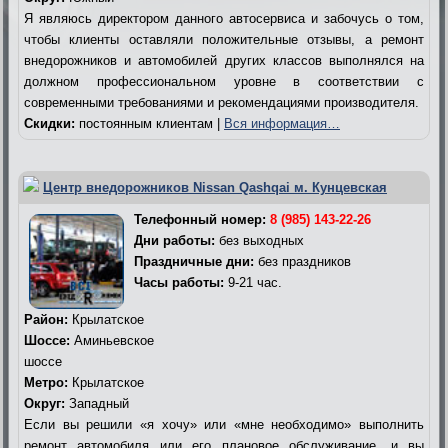
Я являюсь директором данного автосервиса и забочусь о том,
чтобы клиенты оставляли положительные отзывы, а ремонт
внедорожников и автомобилей других классов выполнялся на
должном профессиональном уровне в соответствии с
современными требованиями и рекомендациями производителя.
Скидки:
постоянным клиентам |
Вся информация…
Центр внедорожников Nissan Qashqai м. Кунцевская
Телефонный номер:
8 (985) 143-22-26
Дни работы:
без выходных
Праздничные дни:
без праздников
Часы работы:
9-21 час.
Район:
Крылатское
Шоссе:
Аминьевское
шоссе
Метро:
Крылатское
Округ:
Западный
Если вы решили «я хочу» или «мне необходимо» выполнить
ремонт автомобиля или его плановое обслуживание, и вы