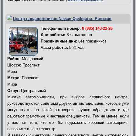
Центр внедорожников Nissan Qashqai м. Рижская
Телефонный номер:
8 (985) 143-22-26
Дни работы:
без выходных
Праздничные дни:
без праздников
Часы работы:
9-21 час.
Район:
Мещанский
Шоссе:
Проспект
Мира
Метро:
Проспект
Мира
Округ:
Центральный
Многие автомобилисты, при выборе сервисного центра,
руководствуются советами других автовладельцев, которые уже
могут знать, на какой автосервис лучше обращаться и где
работают грамотные и честные специалисты. Тем не менее, если
у вас нет того, кто мог бы подсказать хороший автосервис,
позвоните в наш техцентр.
Я являюсь директором данного сервисного центра и стремлюсь