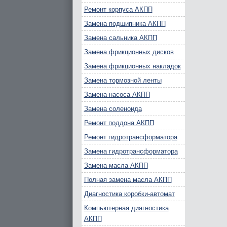
Ремонт корпуса АКПП
Замена подшипника АКПП
Замена сальника АКПП
Замена фрикционных дисков
Замена фрикционных накладок
Замена тормозной ленты
Замена насоса АКПП
Замена соленоида
Ремонт поддона АКПП
Ремонт гидротрансформатора
Замена гидротрансформатора
Замена масла АКПП
Полная замена масла АКПП
Диагностика коробки-автомат
Компьютерная диагностика
АКПП