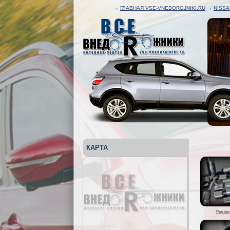
→
ГЛАВНАЯ VSE-VNEDOROJNIKI.RU
→
NISSA
КАРТА
Ремонт