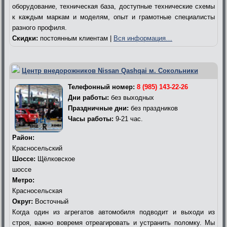
оборудование, техническая база, доступные технические схемы
к каждым маркам и моделям, опыт и грамотные специалисты
разного профиля.
Скидки:
постоянным клиентам |
Вся информация…
Центр внедорожников Nissan Qashqai м. Сокольники
Телефонный номер:
8 (985) 143-22-26
Дни работы:
без выходных
Праздничные дни:
без праздников
Часы работы:
9-21 час.
Район:
Красносельский
Шоссе:
Щёлковское
шоссе
Метро:
Красносельская
Округ:
Восточный
Когда один из агрегатов автомобиля подводит и выходи из
строя, важно вовремя отреагировать и устранить поломку. Мы