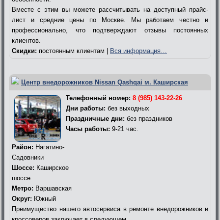
Вместе с этим вы можете рассчитывать на доступный прайс-
лист и средние цены по Москве. Мы работаем честно и
профессионально, что подтверждают отзывы постоянных
клиентов.
Скидки:
постоянным клиентам |
Вся информация…
Центр внедорожников Nissan Qashqai м. Каширская
Телефонный номер:
8 (985) 143-22-26
Дни работы:
без выходных
Праздничные дни:
без праздников
Часы работы:
9-21 час.
Район:
Нагатино-
Садовники
Шоссе:
Каширское
шоссе
Метро:
Варшавская
Округ:
Южный
Преимущество нашего автосервиса в ремонте внедорожников и
кроссоверов заключает в следующем