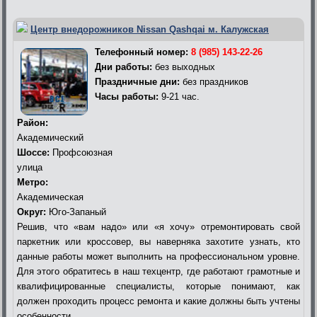
Центр внедорожников Nissan Qashqai м. Калужская
Телефонный номер:
8 (985) 143-22-26
Дни работы:
без выходных
Праздничные дни:
без праздников
Часы работы:
9-21 час.
Район:
Академический
Шоссе:
Профсоюзная
улица
Метро:
Академическая
Округ:
Юго-Запаный
Решив, что «вам надо» или «я хочу» отремонтировать свой
паркетник или кроссовер, вы наверняка захотите узнать, кто
данные работы может выполнить на профессиональном уровне.
Для этого обратитесь в наш техцентр, где работают грамотные и
квалифицированные специалисты, которые понимают, как
должен проходить процесс ремонта и какие должны быть учтены
особенности.