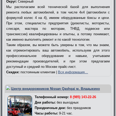
Округ:
Северный
Мы располагаем всей технической базой для выполнения
ремонта любых автомобилей, в том числе 4х4 (автомобили с
формулой колес 4 на 4), имеем оборудованные боксы и цехи.
При этом, специалисты предприятия (дизелисты, мотористы,
слесаря, мастера по моторам, ТНВД, подвеске или
трансмиссии) квалифицированы и опытны, а потому понимают,
как именно выполнять ремонт и по какой технологии.
Таким образом, вы можете быть уверены в том, что мы знаем,
как отремонтировать ваш автомобиль, используем для этого
профессиональное оборудование и навыки, учитываем
рекомендации производителей, и при этом предлагаем
доступный и средний по Москве прайс-лист.
Скидки:
постоянным клиентам |
Вся информация…
Центр внедорожников Nissan Qashqai м. Владыкино
Телефонный номер:
8 (985) 143-22-26
Дни работы:
без выходных
Праздничные дни:
без праздников
Часы работы:
9-21 час.