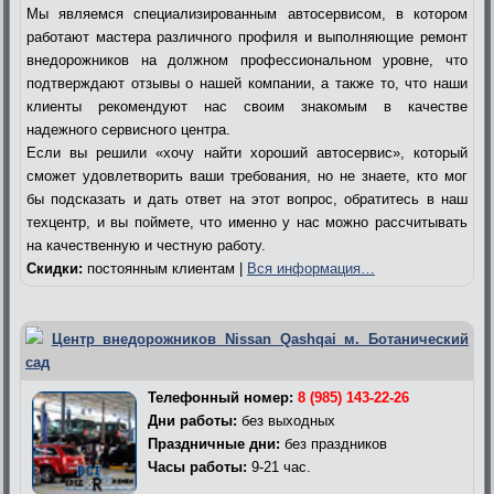
Мы являемся специализированным автосервисом, в котором
работают мастера различного профиля и выполняющие ремонт
внедорожников на должном профессиональном уровне, что
подтверждают отзывы о нашей компании, а также то, что наши
клиенты рекомендуют нас своим знакомым в качестве
надежного сервисного центра.
Если вы решили «хочу найти хороший автосервис», который
сможет удовлетворить ваши требования, но не знаете, кто мог
бы подсказать и дать ответ на этот вопрос, обратитесь в наш
техцентр, и вы поймете, что именно у нас можно рассчитывать
на качественную и честную работу.
Скидки:
постоянным клиентам |
Вся информация…
Центр внедорожников Nissan Qashqai м. Ботанический
сад
Телефонный номер:
8 (985) 143-22-26
Дни работы:
без выходных
Праздничные дни:
без праздников
Часы работы:
9-21 час.