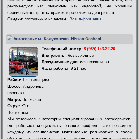
рекомендуют нас знакомым как недорогой, но хороший
сервисный центр, мастерам которого можно довериться.
Скидки:
постоянным клиентам |
Вся информация…
Автосервис м. Кожуховская Nissan Qashqai
Телефонный номер:
8 (985) 143-22-26
Дни работы:
без выходных
Праздничные дни:
без праздников
Часы работы:
9-21 час.
Район:
Текстильщики
Шоссе:
Андропова
проспект
Метро:
Волжская
Округ:
Юго-
Восточный
Мы относимся к категории специализированных автосервисов,
где работают специалисты разного профиля. Это позволяет
каждому из специалистов максимально разбираться в своей
области и понимать, как именно выполнять ремонт