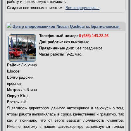
работу и приемлемую стоимость.
Скидки:
постоянным клиентам |
Вся информация…
Центр внедорожников Nissan Qashqai м. Братиславская
Телефонный номер:
8 (985) 143-22-26
Дни работы:
без выходных
Праздничные дни:
без праздников
Часы работы:
9-21 час.
Район:
Люблино
Шоссе:
Волгоградский
проспект
Метро:
Люблино
Округ:
Юго-
Восточный
Я являюсь директором данного автосервиса и забочусь о том,
чтобы работа выполнялась в сроки, качественно и грамотно, так
как я понимаю, что от этого зависит лояльность клиентов.
Именно поэтому в нашем автотехцентре используется только