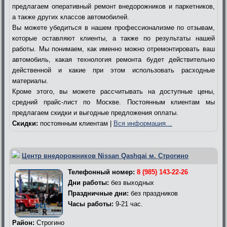
предлагаем оперативный ремонт внедорожников и паркетников,
а также других классов автомобилей.
Вы можете убедиться в нашем профессионализме по отзывам,
которые оставляют клиенты, а также по результаты нашей
работы. Мы понимаем, как именно можно отремонтировать ваш
автомобиль, какая технология ремонта будет действительно
действенной и какие при этом использовать расходные
материалы.
Кроме этого, вы можете рассчитывать на доступные цены,
средний прайс-лист по Москве. Постоянным клиентам мы
предлагаем скидки и выгодные предложения оплаты.
Скидки:
постоянным клиентам |
Вся информация…
Центр внедорожников Nissan Qashqai м. Строгино
Телефонный номер:
8 (985) 143-22-26
Дни работы:
без выходных
Праздничные дни:
без праздников
Часы работы:
9-21 час.
Район:
Строгино