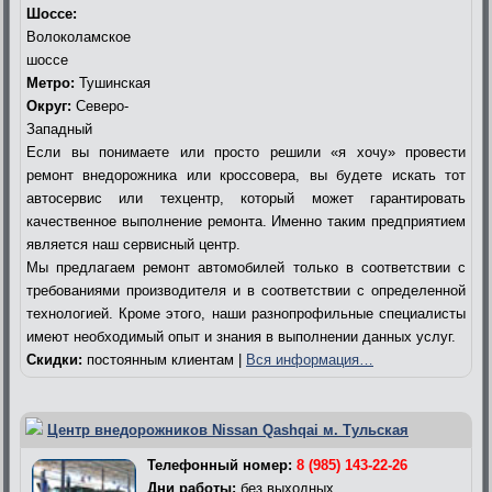
Шоссе:
Волоколамское
шоссе
Метро:
Тушинская
Округ:
Северо-
Западный
Если вы понимаете или просто решили «я хочу» провести
ремонт внедорожника или кроссовера, вы будете искать тот
автосервис или техцентр, который может гарантировать
качественное выполнение ремонта. Именно таким предприятием
является наш сервисный центр.
Мы предлагаем ремонт автомобилей только в соответствии с
требованиями производителя и в соответствии с определенной
технологией. Кроме этого, наши разнопрофильные специалисты
имеют необходимый опыт и знания в выполнении данных услуг.
Скидки:
постоянным клиентам |
Вся информация…
Центр внедорожников Nissan Qashqai м. Тульская
Телефонный номер:
8 (985) 143-22-26
Дни работы:
без выходных