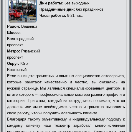
Дни работы:
без выходных
Праздничные дни:
без праздников
Часы работы:
9-21 час.
Район:
Вешняки
Шоссе:
Волгоградский
проспект
Метро:
Рязанский
проспект
Округ:
Юго-
Восточный
Если вы ищете грамотных и опытных специалистов автосервиса,
которые работают качественно и честно, вы оказались на
нужной странице. Мы являемся специализированным центром, в
штате которого – профессиональные мастера разного профиля и
категории. При этом, каждый из сотрудников понимает, что «я
должен» или «мне необходимо» честно и грамотно выполнять
свою работу, чтобы получить лояльность клиента.
Благодаря такому объективному и индивидуальному подходу к
каждому клиенту наш техцентр заработал многочисленные
положительные отзывы со стороны клиентов. Кроме этого, они