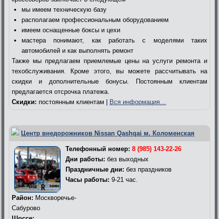
мы имеем техническую базу
располагаем профессиональным оборудованием
имеем оснащенные боксы и цехи
мастера понимают, как работать с моделями таких
автомобилей и как выполнять ремонт
Также мы предлагаем приемлемые цены на услуги ремонта и
техобслуживания. Кроме этого, вы можете рассчитывать на
скидки и дополнительные бонусы. Постоянным клиентам
предлагается отсрочка платежа.
Скидки:
постоянным клиентам |
Вся информация…
Центр внедорожников Nissan Qashqai м. Коломенская
Телефонный номер:
8 (985) 143-22-26
Дни работы:
без выходных
Праздничные дни:
без праздников
Часы работы:
9-21 час.
Район:
Москворечье-
Сабурово
Шоссе: