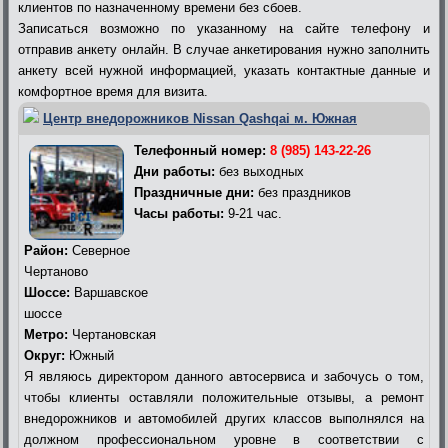
клиентов по назначенному времени без сбоев.
Записаться возможно по указанному на сайте телефону и
отправив анкету онлайн. В случае анкетирования нужно заполнить
анкету всей нужной информацией, указать контактные данные и
комфортное время для визита.
Центр внедорожников Nissan Qashqai м. Южная
Телефонный номер:
8 (985) 143-22-26
Дни работы:
без выходных
Праздничные дни:
без праздников
Часы работы:
9-21 час.
Район:
Северное
Чертаново
Шоссе:
Варшавское
шоссе
Метро:
Чертановская
Округ:
Южный
Я являюсь директором данного автосервиса и забочусь о том,
чтобы клиенты оставляли положительные отзывы, а ремонт
внедорожников и автомобилей других классов выполнялся на
должном профессиональном уровне в соответствии с