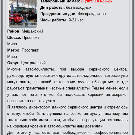
Телефонный номер:
8 (985) 143-22-26
Дни работы:
без выходных
Праздничные дни:
без праздников
Часы работы:
9-21 час.
Район:
Мещанский
Шоссе:
Проспект
Мира
Метро:
Проспект
Мира
Округ:
Центральный
Многие автомобилисты, при выборе сервисного центра,
руководствуются советами других автовладельцев, которые уже
могут знать, на какой автосервис лучше обращаться и где
работают грамотные и честные специалисты. Тем не менее, если
у вас нет того, кто мог бы подсказать хороший автосервис,
позвоните в наш техцентр.
Я являюсь директором данного сервисного центра и стремлюсь
к тому, чтобы быть лучшим на рынке автоуслуг, поэтому мы
тщательно заботимся о том, чтобы наша репутация оставалась
на хорошем уровне и автомобилисты нам доверяли.
Для этого у нас есть все необходимое – профессиональное