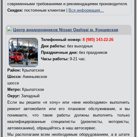
современными требованиями и рекомендациями производителя.
Скидки:
постоянным клиентам |
Вся информация…
Центр внедорожников Nissan Qashqai м. Кунцевская
Телефонный номер:
8 (985) 143-22-26
Дни работы:
без выходных
Праздничные дни:
без праздников
Часы работы:
9-21 час.
Район:
Крылатское
Шоссе:
Аминьевское
шоссе
Метро:
Крылатское
Округ:
Западный
Если вы решили «я хочу» или «мне необходимо» выполнить
ремонт автомобиля или его плановое обслуживание, и вы
понимаете, что такие работы должны выполнять только
квалифицированные специалисты (дизелисты, мотористы,
автомеханики), обращайтесь в наш автосервис.
Мы располагаем всем необходимым оборудованием, а в штате