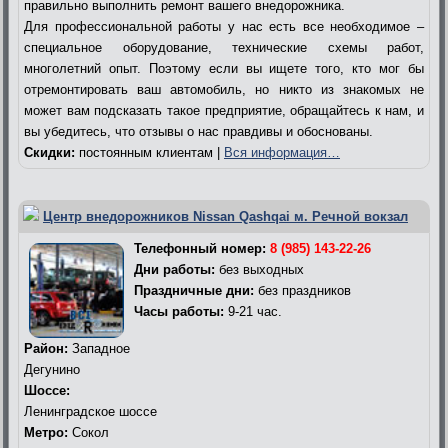
правильно выполнить ремонт вашего внедорожника.
Для профессиональной работы у нас есть все необходимое –
специальное оборудование, технические схемы работ,
многолетний опыт. Поэтому если вы ищете того, кто мог бы
отремонтировать ваш автомобиль, но никто из знакомых не
может вам подсказать такое предприятие, обращайтесь к нам, и
вы убедитесь, что отзывы о нас правдивы и обоснованы.
Скидки:
постоянным клиентам |
Вся информация…
Центр внедорожников Nissan Qashqai м. Речной вокзал
Телефонный номер:
8 (985) 143-22-26
Дни работы:
без выходных
Праздничные дни:
без праздников
Часы работы:
9-21 час.
Район:
Западное
Дегунино
Шоссе:
Ленинградское шоссе
Метро:
Сокол