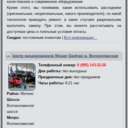
качественное и современное оборудование.
Кроме этого, мы понимаем, какие использовать расходники
(оригинальные, неоригинальные, какого производителя), по какой
технологии проводить ремонт, в каких случаях рациональнее
выполнить замену. При этом, вы можете рассчитывать на
доступные цены и лояльные условия оплаты.
Скидки:
постоянным клиентам |
Вся информация…
Центр внедорожников Nissan Qashqai м. Волоколамская
Телефонный номер:
8 (985) 143-22-26
Дни работы:
без выходных
Праздничные дни:
без праздников
Часы работы:
9-21 час.
Район:
Митино
Шоссе:
Волоколамское
шоссе
Метро:
Волоколамская