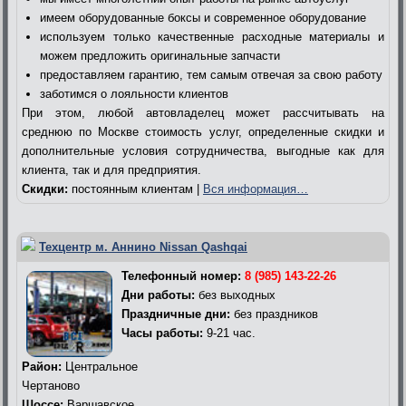
имеем оборудованные боксы и современное оборудование
используем только качественные расходные материалы и
можем предложить оригинальные запчасти
предоставляем гарантию, тем самым отвечая за свою работу
заботимся о лояльности клиентов
При этом, любой автовладелец может рассчитывать на
среднюю по Москве стоимость услуг, определенные скидки и
дополнительные условия сотрудничества, выгодные как для
клиента, так и для предприятия.
Скидки:
постоянным клиентам |
Вся информация…
Техцентр м. Аннино Nissan Qashqai
Телефонный номер:
8 (985) 143-22-26
Дни работы:
без выходных
Праздничные дни:
без праздников
Часы работы:
9-21 час.
Район:
Центральное
Чертаново
Шоссе:
Варшавское