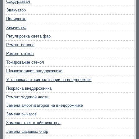
Сход-развал
Эвакуатор
Полировка
Химчистка
Регулировка света фар
Ремонт салона
Ремонт стёкол
Тонирование стекол
Шумоизоляция внедорожника
Установка автосигнализации на внедорожник
Покраска внедорожника
Ремонт ходовой части
Замена амортизаторов на внедорожнике
Замена рычагов
Замена стоек стабилизатора
Замена шаровых опор