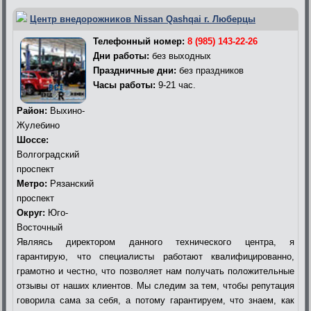
Центр внедорожников Nissan Qashqai г. Люберцы
Телефонный номер:
8 (985) 143-22-26
Дни работы:
без выходных
Праздничные дни:
без праздников
Часы работы:
9-21 час.
Район:
Выхино-
Жулебино
Шоссе:
Волгоградский
проспект
Метро:
Рязанский
проспект
Округ:
Юго-
Восточный
Являясь директором данного технического центра, я
гарантирую, что специалисты работают квалифицированно,
грамотно и честно, что позволяет нам получать положительные
отзывы от наших клиентов. Мы следим за тем, чтобы репутация
говорила сама за себя, а потому гарантируем, что знаем, как