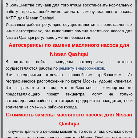
В большинстве случаев для того чтобы восстановить нормальную
работу агрегата необходимо сделать замену масляного насоса
АКПП для Nissan Qashqai.
Указанные работы регулярно осуществляются в представленных
ниже автосервисах, где выполняют замену масляного насоса для
Nissan Qashqai регулярно уже не первый год.
Автосервисы по замене масляного насоса для
Nissan Qashqai
В каталоге сайта приведены автосервисы, в которых
осуществляются работы по
ремонту внедорожников
.
Эти предприятия отвечают европейским требованиям. Их
географическое расположение по карте Москвы удобно клиентам.
Это выражается в том, что добираться с комфортом до
представляющего проект техцентра могут не только
автовладельцы районов, в которых предприятия находятся, но и
водители из смежных районов города.
Стоимость замены масляного насоса для Nissan
Qashqai
Получить данные о ценовом моменте, то есть о том, сколько стоит
сделать замену масляного насоса для Nissan Qashqai, вы можете