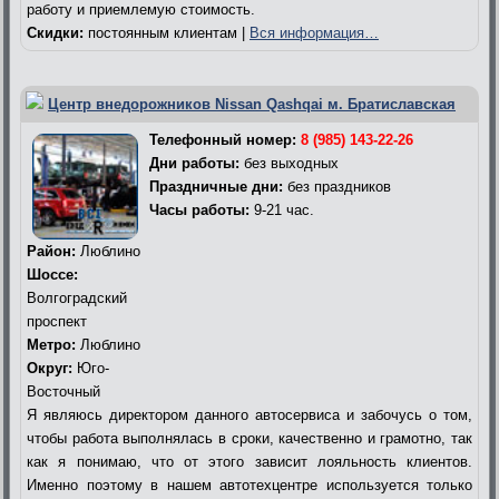
работу и приемлемую стоимость.
Скидки:
постоянным клиентам |
Вся информация…
Центр внедорожников Nissan Qashqai м. Братиславская
Телефонный номер:
8 (985) 143-22-26
Дни работы:
без выходных
Праздничные дни:
без праздников
Часы работы:
9-21 час.
Район:
Люблино
Шоссе:
Волгоградский
проспект
Метро:
Люблино
Округ:
Юго-
Восточный
Я являюсь директором данного автосервиса и забочусь о том,
чтобы работа выполнялась в сроки, качественно и грамотно, так
как я понимаю, что от этого зависит лояльность клиентов.
Именно поэтому в нашем автотехцентре используется только