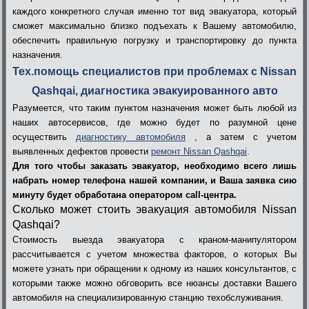
каждого конкретного случая именно тот вид эвакуатора, который
сможет максимально близко подъехать к Вашему автомобилю,
обеспечить правильную погрузку и транспортировку до пункта
назначения.
Тех.помощь специалистов при проблемах с Nissan
Qashqai, диагностика эвакуированного авто
Разумеется, что таким пунктом назначения может быть любой из
наших автосервисов, где можно будет по разумной цене
осуществить
диагностику автомобиля
, а затем с учетом
выявленных дефектов провести
ремонт Nissan Qashqai
.
Для того чтобы
заказать эвакуатор
, необходимо всего лишь
набрать номер телефона нашей компании, и Ваша заявка сию
минуту будет обработана оператором call-центра.
Сколько может стоить эвакуация автомобиля Nissan
Qashqai?
Стоимость выезда эвакуатора с краном-манипулятором
рассчитывается с учетом множества факторов, о которых Вы
можете узнать при обращении к одному из наших консультантов, с
которыми также можно обговорить все нюансы доставки Вашего
автомобиля на специализированную станцию техобслуживания.