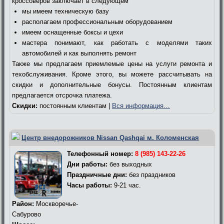
кроссоверов заключает в следующем
мы имеем техническую базу
располагаем профессиональным оборудованием
имеем оснащенные боксы и цехи
мастера понимают, как работать с моделями таких
автомобилей и как выполнять ремонт
Также мы предлагаем приемлемые цены на услуги ремонта и
техобслуживания. Кроме этого, вы можете рассчитывать на
скидки и дополнительные бонусы. Постоянным клиентам
предлагается отсрочка платежа.
Скидки:
постоянным клиентам |
Вся информация…
Центр внедорожников Nissan Qashqai м. Коломенская
Телефонный номер:
8 (985) 143-22-26
Дни работы:
без выходных
Праздничные дни:
без праздников
Часы работы:
9-21 час.
Район:
Москворечье-
Сабурово