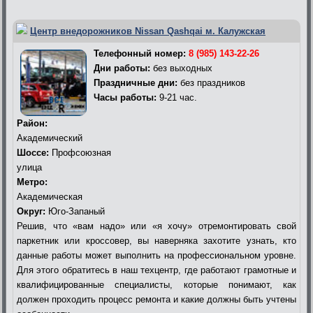
Центр внедорожников Nissan Qashqai м. Калужская
Телефонный номер:
8 (985) 143-22-26
Дни работы:
без выходных
Праздничные дни:
без праздников
Часы работы:
9-21 час.
Район:
Академический
Шоссе:
Профсоюзная
улица
Метро:
Академическая
Округ:
Юго-Запаный
Решив, что «вам надо» или «я хочу» отремонтировать свой
паркетник или кроссовер, вы наверняка захотите узнать, кто
данные работы может выполнить на профессиональном уровне.
Для этого обратитесь в наш техцентр, где работают грамотные и
квалифицированные специалисты, которые понимают, как
должен проходить процесс ремонта и какие должны быть учтены