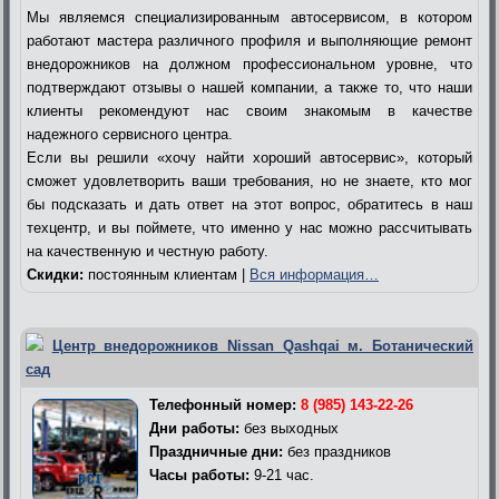
Мы являемся специализированным автосервисом, в котором
работают мастера различного профиля и выполняющие ремонт
внедорожников на должном профессиональном уровне, что
подтверждают отзывы о нашей компании, а также то, что наши
клиенты рекомендуют нас своим знакомым в качестве
надежного сервисного центра.
Если вы решили «хочу найти хороший автосервис», который
сможет удовлетворить ваши требования, но не знаете, кто мог
бы подсказать и дать ответ на этот вопрос, обратитесь в наш
техцентр, и вы поймете, что именно у нас можно рассчитывать
на качественную и честную работу.
Скидки:
постоянным клиентам |
Вся информация…
Центр внедорожников Nissan Qashqai м. Ботанический
сад
Телефонный номер:
8 (985) 143-22-26
Дни работы:
без выходных
Праздничные дни:
без праздников
Часы работы:
9-21 час.