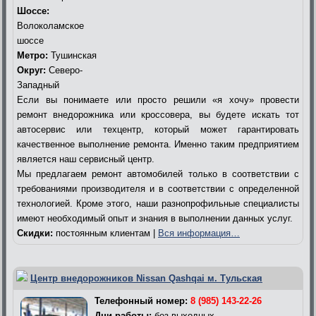
Шоссе:
Волоколамское
шоссе
Метро:
Тушинская
Округ:
Северо-
Западный
Если вы понимаете или просто решили «я хочу» провести
ремонт внедорожника или кроссовера, вы будете искать тот
автосервис или техцентр, который может гарантировать
качественное выполнение ремонта. Именно таким предприятием
является наш сервисный центр.
Мы предлагаем ремонт автомобилей только в соответствии с
требованиями производителя и в соответствии с определенной
технологией. Кроме этого, наши разнопрофильные специалисты
имеют необходимый опыт и знания в выполнении данных услуг.
Скидки:
постоянным клиентам |
Вся информация…
Центр внедорожников Nissan Qashqai м. Тульская
Телефонный номер:
8 (985) 143-22-26
Дни работы:
без выходных