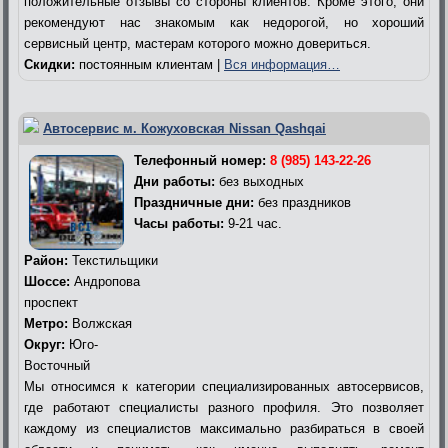
положительные отзывы со стороны клиентов. Кроме этого, они
рекомендуют нас знакомым как недорогой, но хороший
сервисный центр, мастерам которого можно довериться.
Скидки:
постоянным клиентам |
Вся информация…
Автосервис м. Кожуховская Nissan Qashqai
Телефонный номер:
8 (985) 143-22-26
Дни работы:
без выходных
Праздничные дни:
без праздников
Часы работы:
9-21 час.
Район:
Текстильщики
Шоссе:
Андропова
проспект
Метро:
Волжская
Округ:
Юго-
Восточный
Мы относимся к категории специализированных автосервисов,
где работают специалисты разного профиля. Это позволяет
каждому из специалистов максимально разбираться в своей